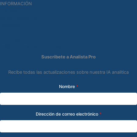
INFORMACIÓN
Articulos
Sobre Analista Pro
Contacto
Aviso Legal
Politica de Privacidad
Cookies
Suscribete a Analista Pro
Recibe todas las actualizaciones sobre nuestra IA analitica
Nombre
*
Dirección de correo electrónico
*