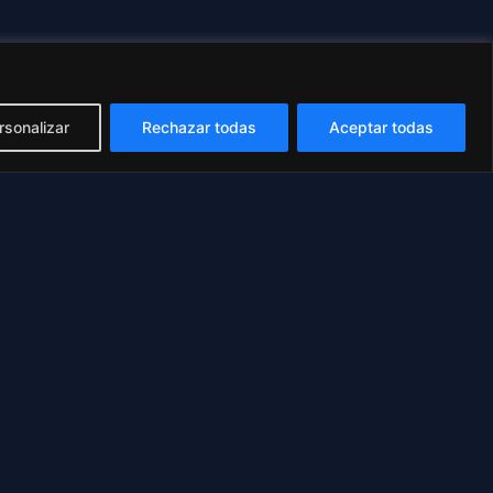
rsonalizar
Rechazar todas
Aceptar todas
s de IA