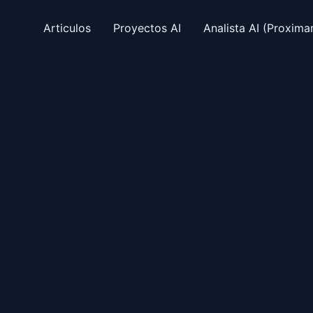
Articulos
Proyectos AI
Analista AI (Proxim