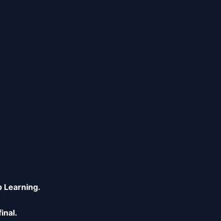
p Learning.
inal.