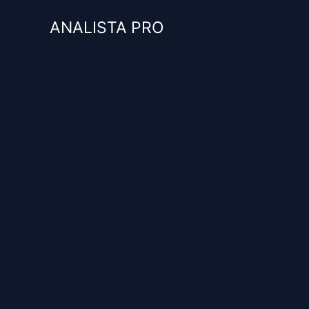
Ir
ANALISTA PRO
al
contenido