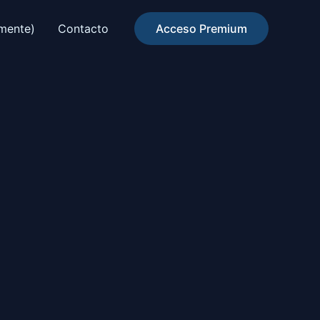
amente)
Contacto
Acceso Premium