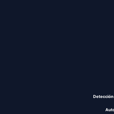
Detección 
Auto