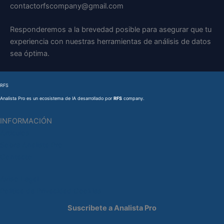
contactorfscompany@gmail.com
Responderemos a la brevedad posible para asegurar que tu
experiencia con nuestras herramientas de análisis de datos
sea óptima.
RFS
Analista Pro es un ecosistema de IA desarrollado por
RFS
company.
INFORMACIÓN
Articulos
Sobre Analista Pro
Contacto
Aviso Legal
Politica de Privacidad
Cookies
Suscribete a Analista Pro