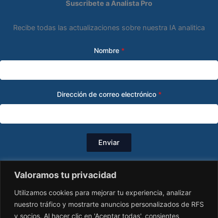
Suscribete a Analista Pro
Recibe todas las actualizaciones sobre nuestra IA analitica
Nombre
*
Dirección de correo electrónico
*
Enviar
Valoramos tu privacidad
Utilizamos cookies para mejorar tu experiencia, analizar
nuestro tráfico y mostrarte anuncios personalizados de RFS
y socios. Al hacer clic en 'Aceptar todas', consientes