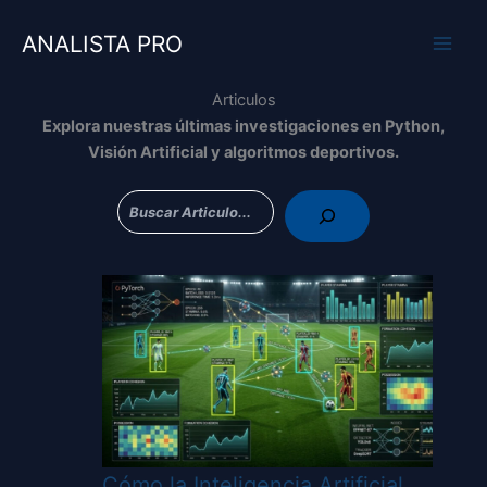
Ir
al
ANALISTA PRO
contenido
Articulos
Explora nuestras últimas investigaciones en Python,
Visión Artificial y algoritmos deportivos.
Bus
Cómo la Inteligencia Artificial