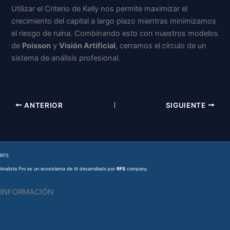
Utilizar el Criterio de Kelly nos permite maximizar el
crecimiento del capital a largo plazo mientras minimizamos
el riesgo de ruina. Combinando esto con nuestros modelos
de
Poisson
y
Visión Artificial
, cerramos el círculo de un
sistema de análisis profesional.
ANTERIOR
SIGUIENTE
RFS
Analista Pro es un ecosistema de IA desarrollado por
RFS
company.
INFORMACIÓN
Articulos
Sobre Analista Pro
Contacto