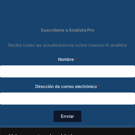
Aviso Legal
Politica de Privacidad
Cookies
Suscribete a Analista Pro
Recibe todas las actualizaciones sobre nuestra IA analitica
Nombre
*
Dirección de correo electrónico
*
Enviar